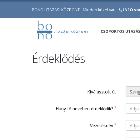
BONO UTAZÁSI KÖZPONT - Minden közel van.
INFO von
CSOPORTOS UTAZÁ
Érdeklődés
Kiválasztott út
*
Hány fő nevében érdeklődik?
*
Vezetéknév