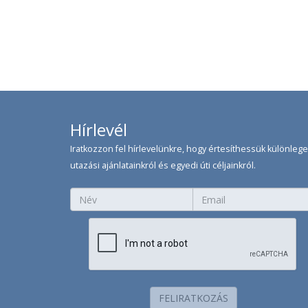
Hírlevél
Iratkozzon fel hírlevelünkre, hogy értesíthessük különleg
utazási ajánlatainkról és egyedi úti céljainkról.
FELIRATKOZÁS