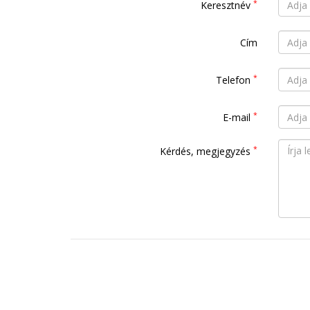
*
Keresztnév
Cím
*
Telefon
*
E-mail
*
Kérdés, megjegyzés