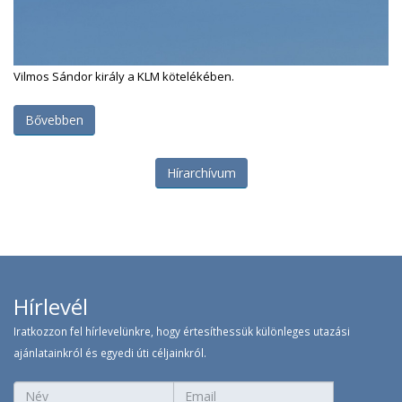
Vilmos Sándor király a KLM kötelékében.
Bővebben
Hírarchívum
Hírlevél
Iratkozzon fel hírlevelünkre, hogy értesíthessük különleges utazási
ajánlatainkról és egyedi úti céljainkról.