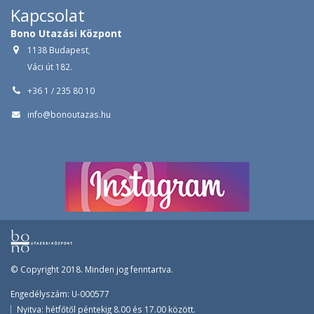
Kapcsolat
Bono Utazási Központ
1138 Budapest,
Váci út 182.
+36 1 / 235 80 10
info@bonoutazas.hu
© Copyright 2018. Minden jog fenntartva.
Engedélyszám: U-000577
Nyitva: hétfőtől péntekig 8.00 és 17.00 között.