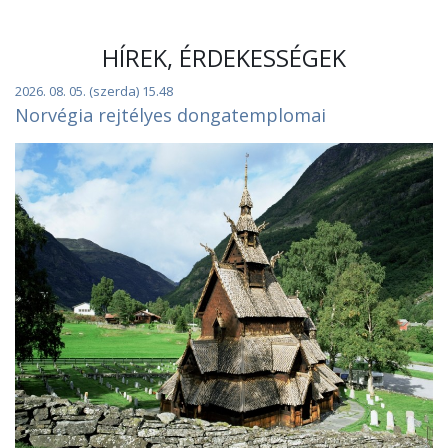
HÍREK, ÉRDEKESSÉGEK
2026. 08. 05. (szerda) 15.48
Norvégia rejtélyes dongatemplomai