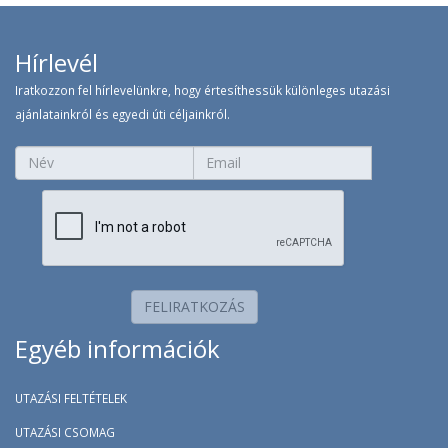
Hírlevél
Iratkozzon fel hírlevelünkre, hogy értesíthessük különleges utazási
ajánlatainkról és egyedi úti céljainkról.
FELIRATKOZÁS
Egyéb információk
UTAZÁSI FELTÉTELEK
UTAZÁSI CSOMAG