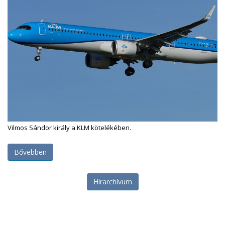
Vilmos Sándor király a KLM kötelékében.
Bővebben
Hírarchívum