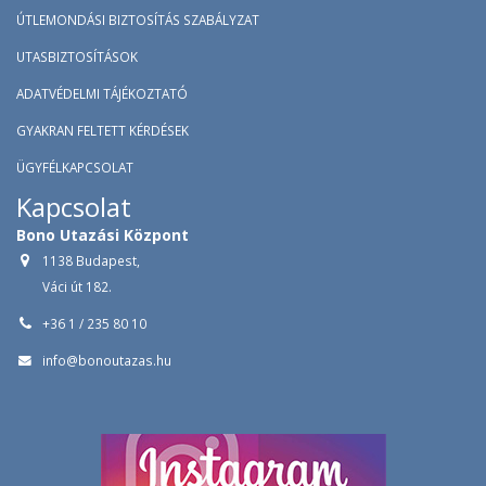
ÚTLEMONDÁSI BIZTOSÍTÁS SZABÁLYZAT
UTASBIZTOSÍTÁSOK
ADATVÉDELMI TÁJÉKOZTATÓ
GYAKRAN FELTETT KÉRDÉSEK
ÜGYFÉLKAPCSOLAT
Kapcsolat
Bono Utazási Központ
1138 Budapest,
Váci út 182.
+36 1 / 235 80 10
info@bonoutazas.hu