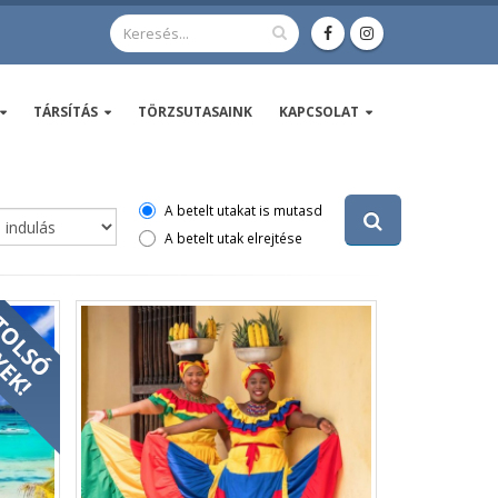
TÁRSÍTÁS
TÖRZSUTASAINK
KAPCSOLAT
A betelt utakat is mutasd
A betelt utak elrejtése