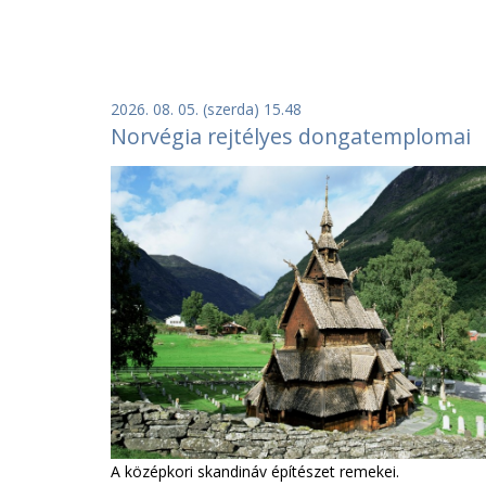
2026. 08. 05. (szerda) 15.48
Norvégia rejtélyes dongatemplomai
A középkori skandináv építészet remekei.