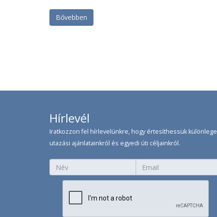
Bővebben
Hírlevél
Iratkozzon fel hírlevelünkre, hogy értesíthessük különleg
utazási ajánlatainkról és egyedi úti céljainkról.