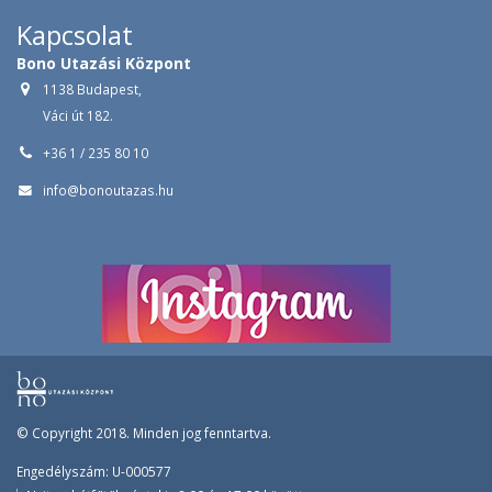
Kapcsolat
Bono Utazási Központ
1138 Budapest,
Váci út 182.
+36 1 / 235 80 10
info@bonoutazas.hu
© Copyright 2018. Minden jog fenntartva.
Engedélyszám: U-000577