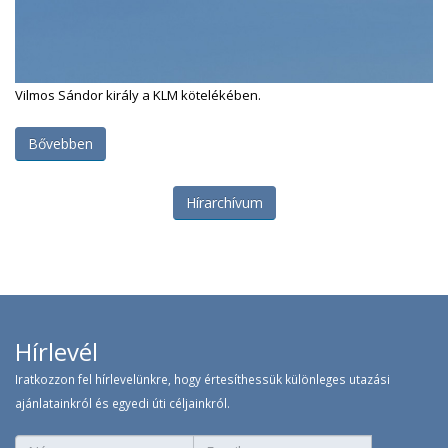
Vilmos Sándor király a KLM kötelékében.
Bővebben
Hírarchívum
Hírlevél
Iratkozzon fel hírlevelünkre, hogy értesíthessük különleges utazási
ajánlatainkról és egyedi úti céljainkról.