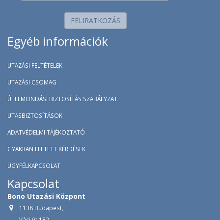
FELIRATKOZÁS
Egyéb információk
UTAZÁSI FELTÉTELEK
UTAZÁSI CSOMAG
ÚTLEMONDÁSI BIZTOSÍTÁS SZABÁLYZAT
UTASBIZTOSÍTÁSOK
ADATVÉDELMI TÁJÉKOZTATÓ
GYAKRAN FELTETT KÉRDÉSEK
ÜGYFÉLKAPCSOLAT
Kapcsolat
Bono Utazási Központ
1138 Budapest,
Váci út 182.