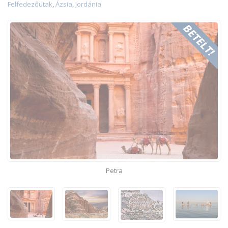
Felfedezőutak
,
Ázsia
,
Jordánia
Petra