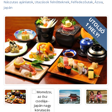
Nászutas ajánlatok
,
Utazások felnőtteknek
,
Felfedezőutak
,
Ázsia
,
Japán