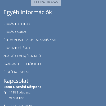
FELIRATKOZÁS
Egyéb információk
UTAZÁSI FELTÉTELEK
UTAZÁSI CSOMAG
ÚTLEMONDÁSI BIZTOSÍTÁS SZABÁLYZAT
UTASBIZTOSÍTÁSOK
ADATVÉDELMI TÁJÉKOZTATÓ
GYAKRAN FELTETT KÉRDÉSEK
ÜGYFÉLKAPCSOLAT
Kapcsolat
Bono Utazási Központ
1138 Budapest,
Váci út 182.