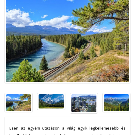
Ezen az egyéni utazáson a világ egyik legkellemesebb és